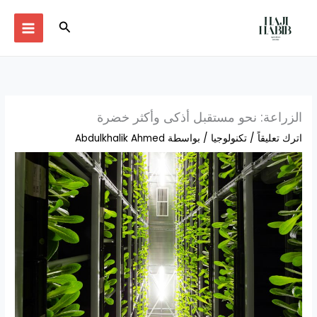
خطي
لى
البحث
لمحتوى
الزراعة: نحو مستقبل أذكى وأكثر خضرة
اترك تعليقاً
/
تكنولوجيا
/ بواسطة
Abdulkhalik Ahmed