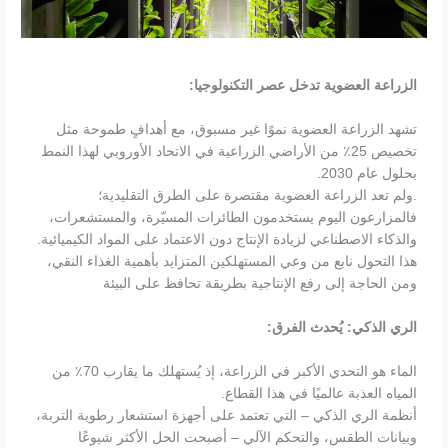
الزراعة العضوية تدخل عصر التكنولوجيا
:
تشهد الزراعة العضوية نموًا غير مسبوق، مع أهدافٍ طموحة مثل
تخصيص 25٪ من الأراضي الزراعية في الاتحاد الأوروبي لهذا النمط
بحلول عام 2030.
.ولم تعد الزراعة العضوية مقتصرة على الطرق التقليدية؛
فالمزارعون اليوم يستخدمون الطائرات المسيّرة، والمستشعرات،
والذكاء الاصطناعي لزيادة الإنتاج دون الاعتماد على المواد الكيميائية.
هذا التحول نابع من وعي المستهلكين المتزايد بأهمية الغذاء النقي،
ومن الحاجة إلى رفع الإنتاجية بطريقة تحافظ على البيئة
الري الذكي: يُحدث الفرق:
الماء هو التحدي الأكبر في الزراعة، إذ يُستهلك ما يقارب 70٪ من
المياه العذبة عالميًا في هذا القطاع.
أنظمة الري الذكي – التي تعتمد على أجهزة استشعار رطوبة التربة،
وبيانات الطقس، والتحكم الآلي – أصبحت الحل الأكثر شيوعًا