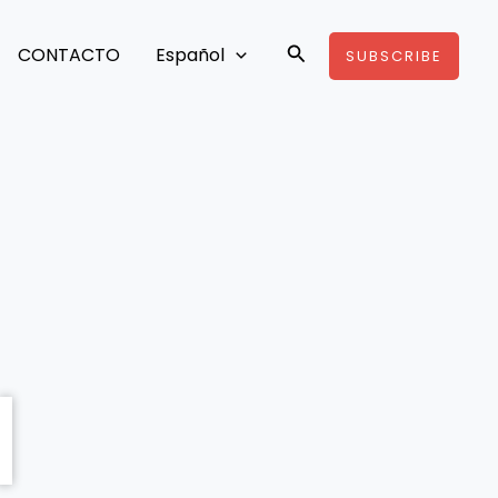
Buscar
CONTACTO
Español
SUBSCRIBE
N