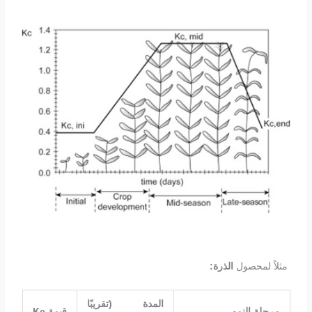
مثلاً لمحصول
الذرة
:
المدة (تقريبًا
مرحلة النمو
قيمة
Kc